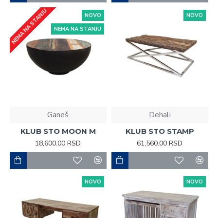
NEMA NA STANJU
NOVO
NOVO
NEMA NA STANJU
Ganeš
Dehali
KLUB STO MOON M
KLUB STO STAMP
18,600.00 RSD
61,560.00 RSD
NOVO
NOVO