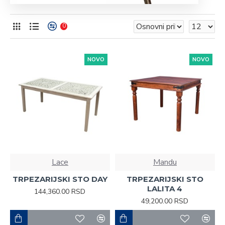
0
NOVO
NOVO
Lace
Mandu
TRPEZARIJSKI STO DAY
TRPEZARIJSKI STO
LALITA 4
144,360.00 RSD
49,200.00 RSD