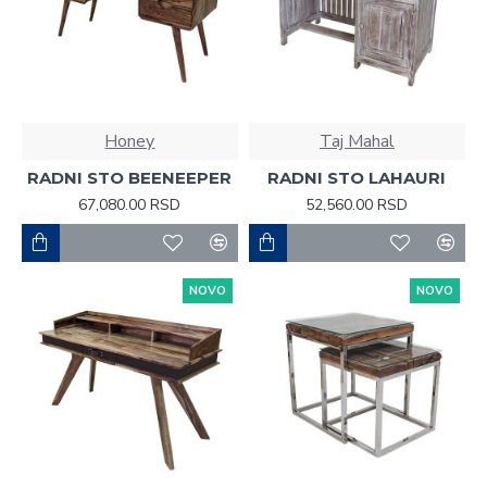
Honey
Taj Mahal
RADNI STO BEENEEPER
RADNI STO LAHAURI
67,080.00 RSD
52,560.00 RSD
NOVO
NOVO