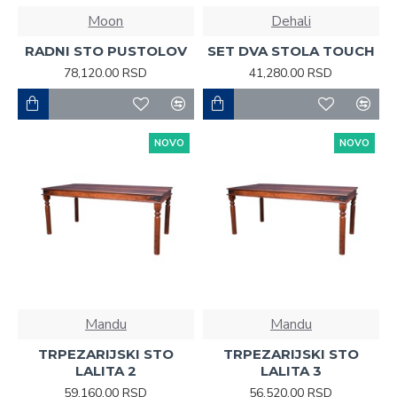
Moon
Dehali
RADNI STO PUSTOLOV
SET DVA STOLA TOUCH
78,120.00 RSD
41,280.00 RSD
NOVO
NOVO
Mandu
Mandu
TRPEZARIJSKI STO
TRPEZARIJSKI STO
LALITA 2
LALITA 3
59,160.00 RSD
56,520.00 RSD