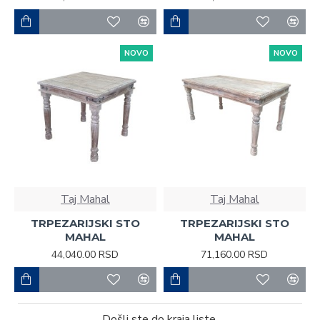
NOVO
NOVO
Taj Mahal
Taj Mahal
TRPEZARIJSKI STO
TRPEZARIJSKI STO
MAHAL
MAHAL
44,040.00 RSD
71,160.00 RSD
Došli ste do kraja liste.