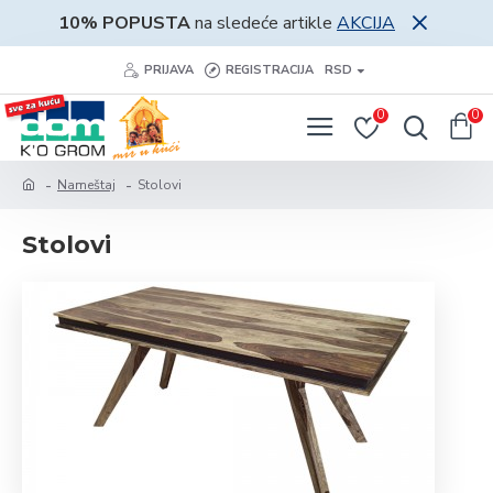
10% POPUSTA
na sledeće artikle
AKCIJA
PRIJAVA
REGISTRACIJA
RSD
0
0
Nameštaj
Stolovi
Stolovi